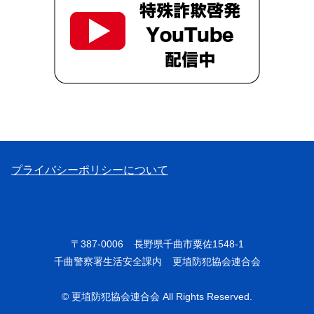
プライバシーポリシーについて
〒387-0006
長野県千曲市粟佐1548-1
千曲警察署生活安全課内
更埴防犯協会連合会
© 更埴防犯協会連合会 All Rights Reserved.